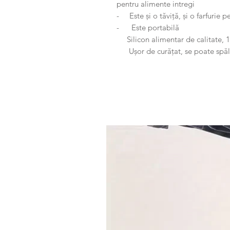
pentru alimente intregi
- Este și o tăviță, și o farfurie p
- Este portabilă
Silicon alimentar de calitate, 1
Ușor de curățat, se poate spăla