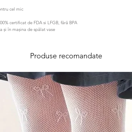
entru cel mic
00% certificat de FDA si LFGB, fără BPA
 și în mașina de spălat vase
Produse recomandate