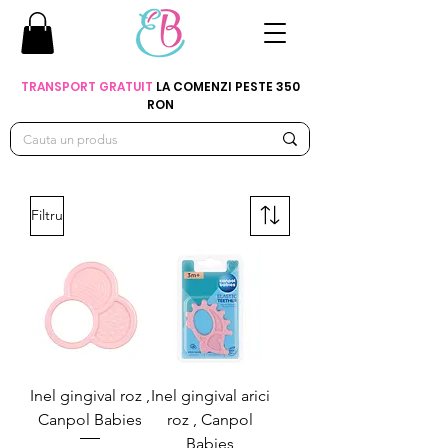
TRANSPORT GRATUIT
LA COMENZI PESTE 350
RON
Filtru
Inel gingival roz ,
Inel gingival arici
Canpol Babies
roz , Canpol
Babies