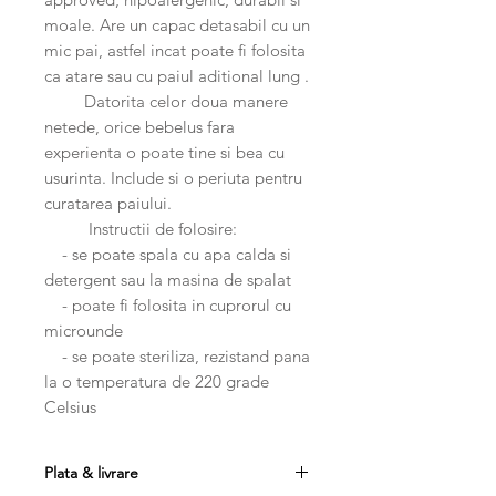
moale. Are un capac detasabil cu un
mic pai, astfel incat poate fi folosita
ca atare sau cu paiul aditional lung .
Datorita celor doua manere
netede, orice bebelus fara
experienta o poate tine si bea cu
usurinta. Include si o periuta pentru
curatarea paiului.
Instructii de folosire:
- se poate spala cu apa calda si
detergent sau la masina de spalat
- poate fi folosita in cuprorul cu
microunde
- se poate steriliza, rezistand pana
la o temperatura de 220 grade
Celsius
Plata & livrare