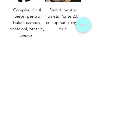
Compleu din 4
Pantofi pentru
piese, pentru
baieti, Ponte 20,
baieti: camasa,
cu supinatie, royal
pantaloni, bretele,
blue
papion
Preț normal
Preț redus
220,00 RON
165,00 RON
Preț normal
Preț redus
165,00 RON
95,00 RON
Adauga in
Adauga in
cos
cos
Vezi mai multe
Termeni si conditii
Shop