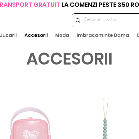
RANSPORT GRATUIT
LA COMENZI PESTE 350 R
Jucarii
Accesorii
Moda
Imbracaminte Dama
ACCE
SORII