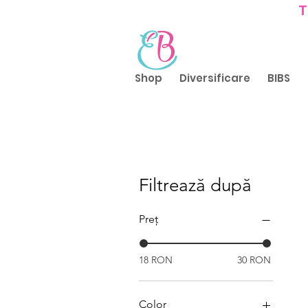
T
Shop
Diversificare
BIBS
Filtrează după
Preț
18 RON
30 RON
Color