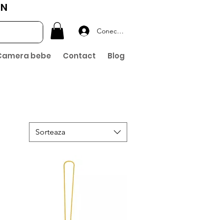
ON
Conectează-te
Camera bebe
Contact
Blog
Sorteaza