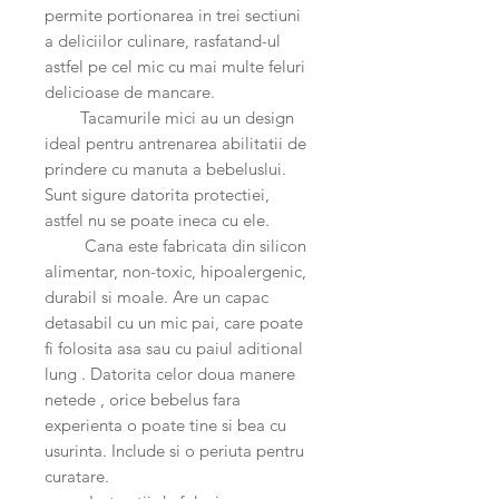
permite portionarea in trei sectiuni
a deliciilor culinare, rasfatand-ul
astfel pe cel mic cu mai multe feluri
delicioase de mancare.
Tacamurile mici au un design
ideal pentru antrenarea abilitatii de
prindere cu manuta a bebeluslui.
Sunt sigure datorita protectiei,
astfel nu se poate ineca cu ele.
Cana este fabricata din silicon
alimentar, non-toxic, hipoalergenic,
durabil si moale. Are un capac
detasabil cu un mic pai, care poate
fi folosita asa sau cu paiul aditional
lung . Datorita celor doua manere
netede , orice bebelus fara
experienta o poate tine si bea cu
usurinta. Include si o periuta pentru
curatare.