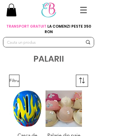
TRANSPORT GRATUIT
LA COMENZI PESTE 350
RON
PALARII
Filtru
Casca de
Palarie din paie