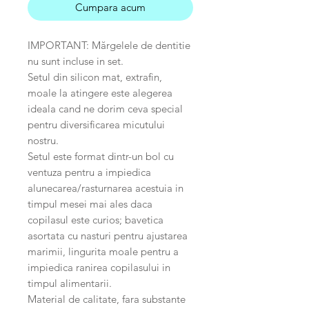
Cumpara acum
IMPORTANT: Mărgelele de dentitie
nu sunt incluse in set.
Setul din silicon mat, extrafin,
moale la atingere este alegerea
ideala cand ne dorim ceva special
pentru diversificarea micutului
nostru.
Setul este format dintr-un bol cu
ventuza pentru a impiedica
alunecarea/rasturnarea acestuia in
timpul mesei mai ales daca
copilasul este curios; bavetica
asortata cu nasturi pentru ajustarea
marimii, lingurita moale pentru a
impiedica ranirea copilasului in
timpul alimentarii.
Material de calitate, fara substante