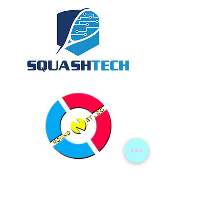
Termeni si conditii
Shop
Politica de confidentialitate
Despre noi
Politica de cookies
Contact