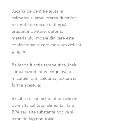
Jucaria de dentitie ajuta la
calmarea si ameliorarea durerilor
resimtite de micuti in timpul
eruptiilor dentare, datorita
materialului moale din care este
confectionat si care maseaza delicat
gingiile.
Pe langa functia terapeutica, inelul
stimuleaza si latura cognitiva a
micutului prin culoarea, textura si
forma acestuia.
Inelul este confectionat din silicon
de inalta calitate, alimentar, fara
BPA sau alte substante nocive si
lemn de fag non-toxic.