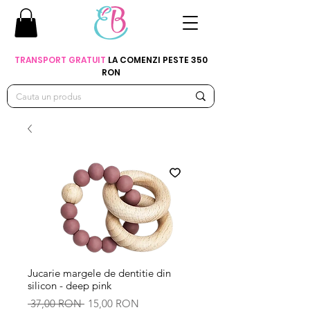
TRANSPORT GRATUIT
LA COMENZI PESTE 350
RON
Jucarie margele de dentitie din
silicon - deep pink
Preț
Preț
 37,00 RON 
15,00 RON