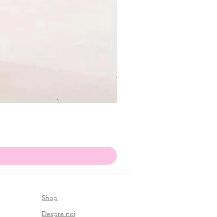
Shop
Despre noi