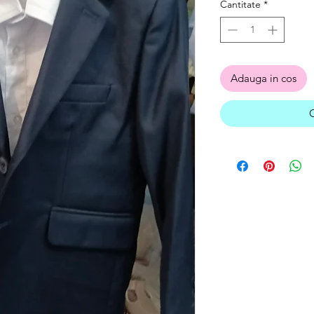
Cantitate
*
Adauga in cos