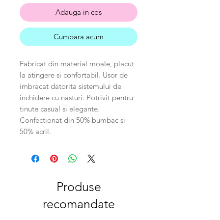
Adauga in cos
Cumpara acum
Fabricat din material moale, placut
la atingere si confortabil. Usor de
imbracat datorita sistemului de
inchidere cu nasturi. Potrivit pentru
tinute casual si elegante.
Confectionat din 50% bumbac si
50% acril.
Produse
recomandate