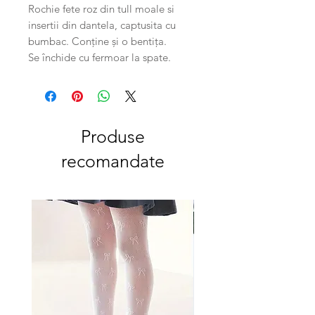
Rochie fete roz din tull moale si
insertii din dantela, captusita cu
bumbac. Conține și o bentița.
Se închide cu fermoar la spate.
Produse
recomandate