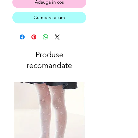
Adauga in cos
Cumpara acum
Produse
recomandate