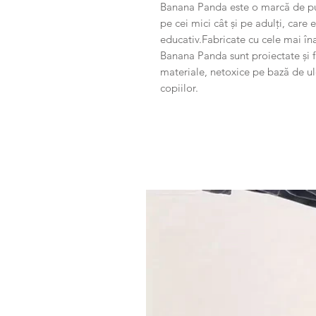
Banana Panda este o marcă de puzzl
pe cei mici cât și pe adulți, care 
educativ.Fabricate cu cele mai în
Banana Panda sunt proiectate și f
materiale, netoxice pe bază de ul
copiilor.