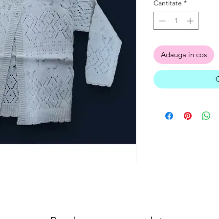
Cantitate
*
Adauga in cos