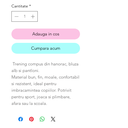
Cantitate
*
Adauga in cos
Cumpara acum
Trening compus din hanorac, bluza
alb si pantloni.
Material bun, fin, moale, confortabil
si rezistent, ideal pentru
imbracamintea copiilor. Potrivit
pentru sport, joaca si plimbare,
afara sau la scoala.