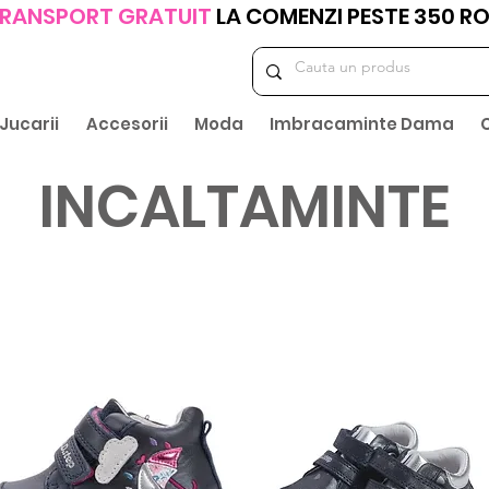
RANSPORT GRATUIT
LA COMENZI PESTE 350 R
Jucarii
Accesorii
Moda
Imbracaminte Dama
INCALTAMINTE