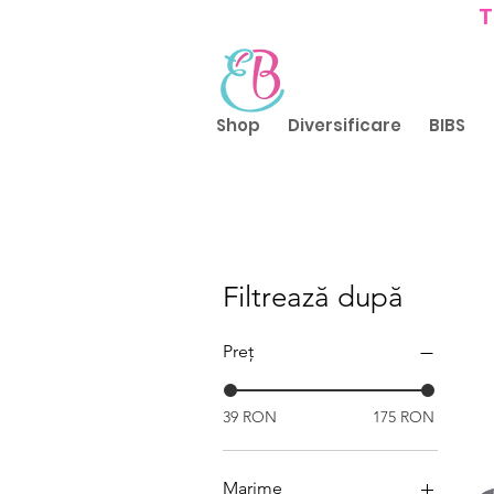
T
Shop
Diversificare
BIBS
Filtrează după
Preț
39 RON
175 RON
Marime