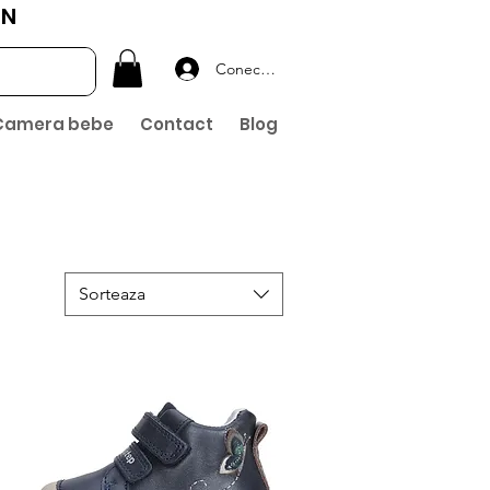
ON
Conectează-te
Camera bebe
Contact
Blog
Sorteaza