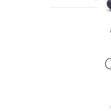
16
17
18
19
20
21
22
23
24
25
26
27
28
29
30
31
32
33