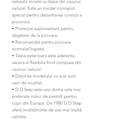
naturala moale cu talpa din cauciuc
natural. Este un model conceput
special pentru dezvoltarea corecta a
piciorului.
• Protecție suplimentară pentru
degetele de la picioare.
• Recomandat pentru picioare
normale/înguste.
• Talpa exterioara este aderenta,
usoara si flexibila fiind compusa din
cauciuc natural.
• Datorita modelului cu scai sunt
usor de incaltat.
• D.D.Step este una dintre cele mai
preferate mărci de pantofi pentru
copii din Europa. De 1980 D.D.Step
oferă încălțăminte de cea mai înaltă
calitate.