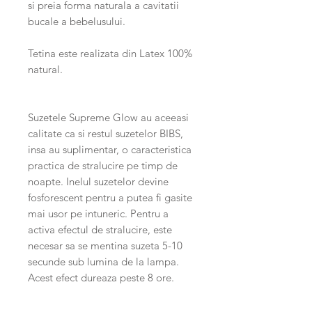
si preia forma naturala a cavitatii
bucale a bebelusului.
Tetina este realizata din Latex 100%
natural.
Suzetele Supreme Glow au aceeasi
calitate ca si restul suzetelor BIBS,
insa au suplimentar, o caracteristica
practica de stralucire pe timp de
noapte. Inelul suzetelor devine
fosforescent pentru a putea fi gasite
mai usor pe intuneric. Pentru a
activa efectul de stralucire, este
necesar sa se mentina suzeta 5-10
secunde sub lumina de la lampa.
Acest efect dureaza peste 8 ore.