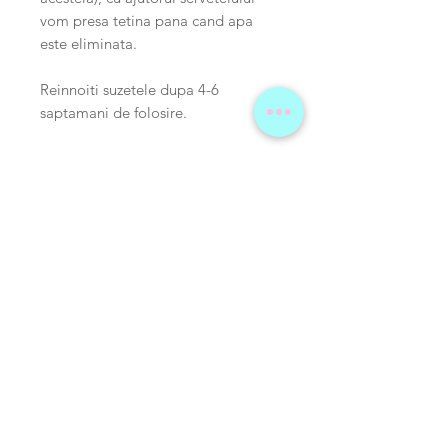
vom presa tetina pana cand apa
este eliminata.
Reinnoiti suzetele dupa 4-6
saptamani de folosire.
Produse
recomandate