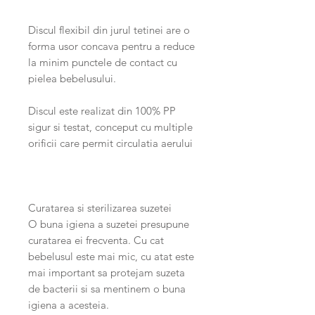
Discul flexibil din jurul tetinei are o
forma usor concava pentru a reduce
la minim punctele de contact cu
pielea bebelusului.
Discul este realizat din 100% PP
sigur si testat, conceput cu multiple
orificii care permit circulatia aerului
Curatarea si sterilizarea suzetei
O buna igiena a suzetei presupune
curatarea ei frecventa. Cu cat
bebelusul este mai mic, cu atat este
mai important sa protejam suzeta
de bacterii si sa mentinem o buna
igiena a acesteia.