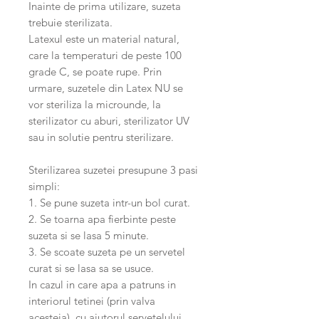
Inainte de prima utilizare, suzeta
trebuie sterilizata.
Latexul este un material natural,
care la temperaturi de peste 100
grade C, se poate rupe. Prin
urmare, suzetele din Latex NU se
vor steriliza la microunde, la
sterilizator cu aburi, sterilizator UV
sau in solutie pentru sterilizare.
Sterilizarea suzetei presupune 3 pasi
simpli:
1. Se pune suzeta intr-un bol curat.
2. Se toarna apa fierbinte peste
suzeta si se lasa 5 minute.
3. Se scoate suzeta pe un servetel
curat si se lasa sa se usuce.
In cazul in care apa a patruns in
interiorul tetinei (prin valva
acesteia), cu ajutorul servetelului