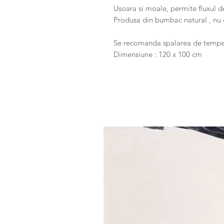
Usoara si moale, permite fluxul de
Produsa din bumbac natural , nu c
Se recomanda spalarea de temper
Dimensiune : 120 x 100 cm