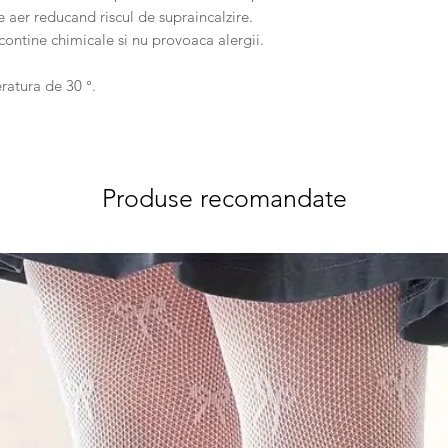
 aer reducand riscul de supraincalzire.
ontine chimicale si nu provoaca alergii.
atura de 30 °.
Produse recomandate