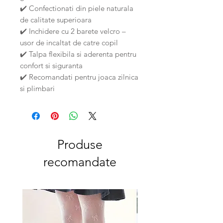
✔️ Confectionati din piele naturala
de calitate superioara
✔️ Inchidere cu 2 barete velcro –
usor de incaltat de catre copil
✔️ Talpa flexibila si aderenta pentru
confort si siguranta
✔️ Recomandati pentru joaca zilnica
si plimbari
Produse
recomandate