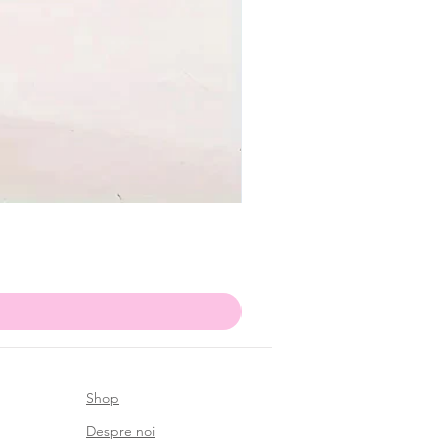
Shop
Despre noi