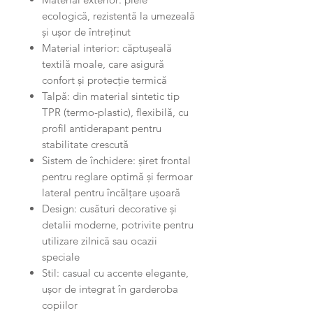
ecologică, rezistentă la umezeală
și ușor de întreținut
Material interior: căptușeală
textilă moale, care asigură
confort și protecție termică
Talpă: din material sintetic tip
TPR (termo-plastic), flexibilă, cu
profil antiderapant pentru
stabilitate crescută
Sistem de închidere: șiret frontal
pentru reglare optimă și fermoar
lateral pentru încălțare ușoară
Design: cusături decorative și
detalii moderne, potrivite pentru
utilizare zilnică sau ocazii
speciale
Stil: casual cu accente elegante,
ușor de integrat în garderoba
copiilor